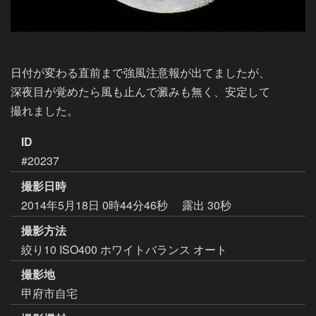
日付が変わる直前まで強風注意報が出てましたが、

深夜目が覚めたら風も止んで澱みも無く、安定して

撮れました。
ID
#20237
撮影日時
2014年5月18日 0時44分46秒
露出 30秒
撮影方法
絞り10 ISO400 ホワイトバランス オート
撮影地
甲府市自宅