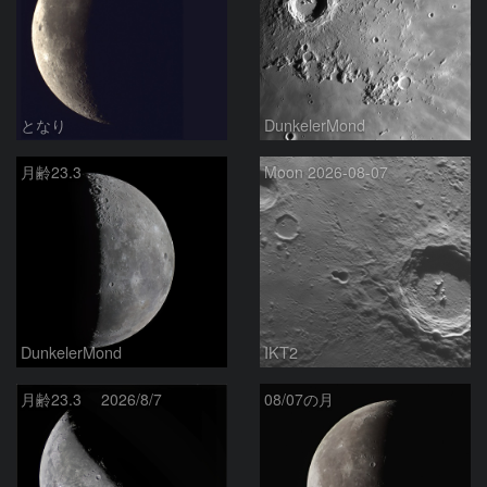
となり
DunkelerMond
月齢23.3
Moon 2026-08-07
DunkelerMond
IKT2
月齢23.3 2026/8/7
08/07の月