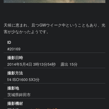
天候に恵まれ、且つGWウイーク中ということもあり、光
害が少なかったようです。
ID
#20169
撮影日時
2014年5月4日 3時13分54秒
露出 15分
撮影方法
f/4 ISO1600 5X3分
撮影地
茨城県鉾田市
撮影機材