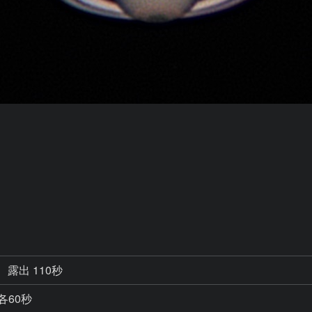
露出 110秒
 各60秒