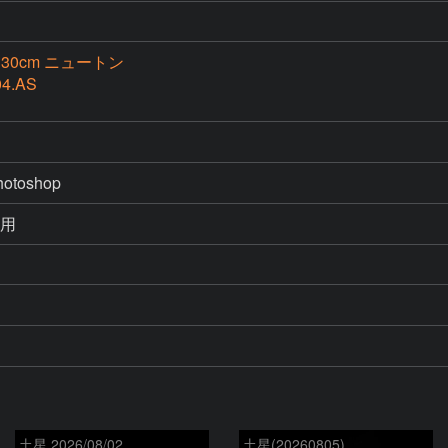
30cm ニュートン
4.AS
使用
土星 2026/08/02
土星(20260805)