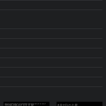
2026-08-02 UT土星
8月2日の土星