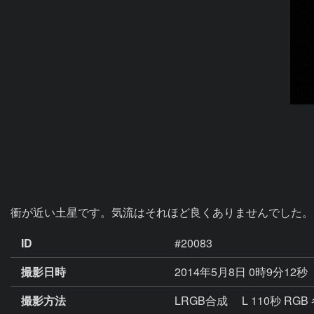
衝が近い土星です。気流はそれほど良くありませんでした。
ID
#20083
撮影日時
2014年5月8日 0時9分12秒
撮影方法
LRGB合成 L 110秒 RGB