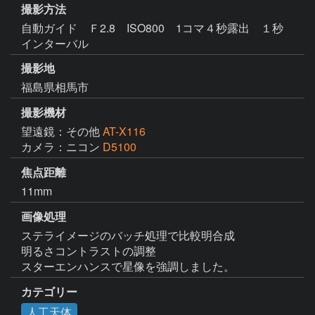
撮影方法
自動ガイド Ｆ2.8 ISO800 1コマ４秒露出 １秒
インターバル
撮影地
福島県相馬市
撮影機材
望遠鏡：その他
AT-X116
カメラ：ニコン
D5100
焦点距離
11mm
画像処理
ステライメージのバッチ処理で比較明合成

明るさコントラストの調整

スターエンハンスで星像を強調しました。
カテゴリー
人工天体