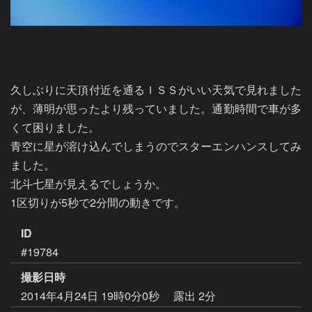
久しぶりに天頂付近を通るＩＳＳがいい天気で見れました
が、薄明が思ったより残っていました。通勤時間で車が多
くて困りました。

青空に星が溶け込んでしまうのでスターエンハンスしてみ
ました。

北斗七星が見えるでしょうか。

1区切りが5秒で2分間の動きです。
ID
#19784
撮影日時
2014年4月24日 19時0分0秒
露出 2分