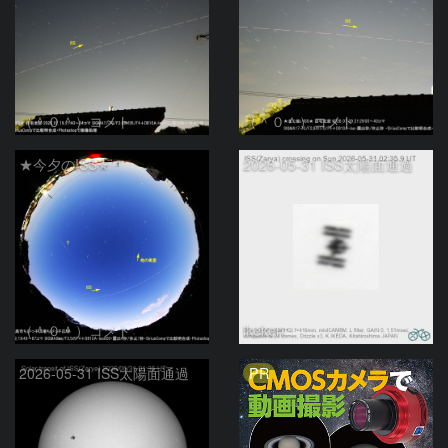
（＾０＾）コメト
（＾０＾）コメト
★今夕のISS★
2026-05-31 ISS太陽面通過
（＾０＾）コメト
ikeken
PR
2026-05-31 ISS太陽面通過