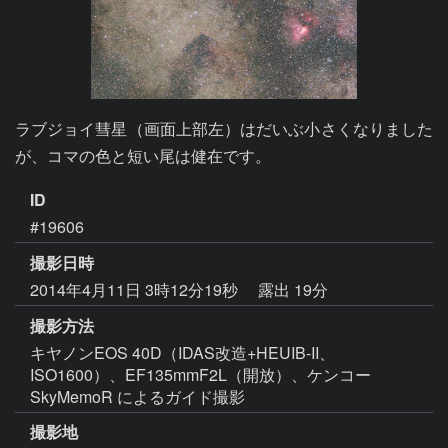
ラブジョイ彗星（画面上部左）はだいぶ小さくなりました
が、コマの色と短い尾は健在です。
ID
#19606
撮影日時
2014年4月11日 3時12分19秒
露出 19分
撮影方法
キヤノンEOS 40D（IDAS改造+HEUIB-II、
ISO1600）、EF135mmF2L（開放）、ケンコー
SkyMemoR によるガイド撮影
撮影地