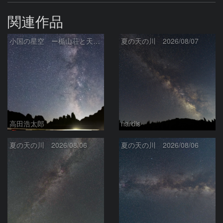
関連作品
小国の星空 ー楯山荘と天の川ー
夏の天の川 2026/08/07
高田浩太郎
nardis
夏の天の川 2026/08/06
夏の天の川 2026/08/06