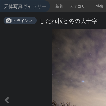
天体写真ギャラリー
新着
カテゴリー
特集
しだれ桜と冬の大十字
ヒライシン