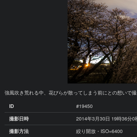
強風吹き荒れる中、花びらが散ってしまう前にとの想いで撮
ID
#19450
撮影日時
2014年3月30日 19時36分
撮影方法
絞り開放・ISO=6400