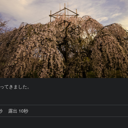
ってきました。
0秒
露出 10秒