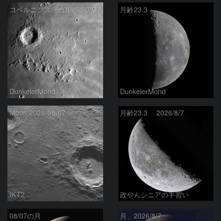
コペルニクス、カルパチア山脈付近
月齢23.3
DunkelerMond
DunkelerMond
Moon 2026-08-07
月齢23.3 2026/8/7
IKT2
政やんシニアの手習い
08/07の月
月、2026/8/7