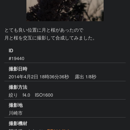
とても良い位置に月と桜があったので

月と桜を交互に撮影して合成してみました。
ID
#19440
撮影日時
2014年4月2日 18時36分36秒
露出 1/8秒
撮影方法
絞り f4.0 ISO1600
撮影地
川崎市
撮影機材