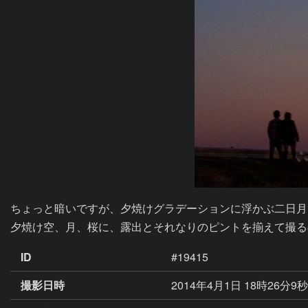
ちょっと暗いですが、夕焼けグラデーションに浮かぶ二日月
夕焼け空、月、桜に、露出とそれなりのピントを揃えて撮る
ID
#19415
撮影日時
2014年4月1日 18時26分9