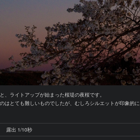
と、ライトアップが始まった桜堤の夜桜です。

のはとても難しいものでしたが、むしろシルエットが印象的に
秒
露出 1/10秒