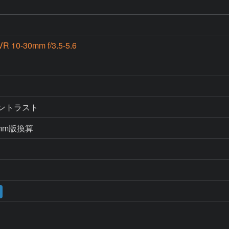
R 10-30mm f/3.5-5.6
、コントラスト
mm版換算