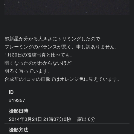
超新星が分かる大きさにトリミングしたので

フレーミングのバランスが悪く、申し訳ありません。

1月30日の投稿写真と比べても、

暗くなったのがわからないほど

明るく写っています。

合成前の1コマの画像ではオレンジ色に見えています。
ID
#19357
撮影日時
2014年3月24日 21時37分0秒
露出 6分
撮影方法