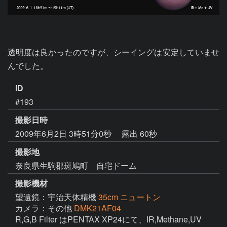
透明度は良かったのですが、シーイングは安定していませ
んでした。
ID
#193
撮影日時
2009年6月2日 3時51分0秒
露出 60秒
撮影地
奈良県生駒郡斑鳩町 自宅ドーム
撮影機材
望遠鏡：宇治天体精機
35cm ニュートン
カメラ：その他
DMK21AF04
R,G,B Filter はPENTAX XP24にて、IR,Methane,UV 