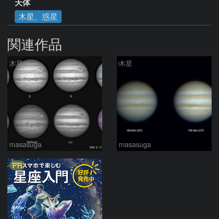
天体
木星、惑星
関連作品
木星
木星
masasuga
masasuga
PR