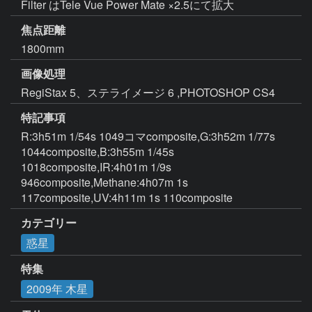
Filter はTele Vue Power Mate ×2.5にて拡大
焦点距離
1800mm
画像処理
RegiStax 5、ステライメージ 6 ,PHOTOSHOP CS4
特記事項
R:3h51m 1/54s 1049コマcomposite,G:3h52m 1/77s 
1044composite,B:3h55m 1/45s 
1018composite,IR:4h01m 1/9s 
946composite,Methane:4h07m 1s 
117composite,UV:4h11m 1s 110composite
カテゴリー
惑星
特集
2009年 木星