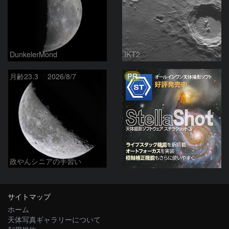
DunkelerMond
IKT2
PR
月齢23.3 2026/8/7
政やんシニアの手習い
サイトマップ
ホーム
天体写真ギャラリーについて