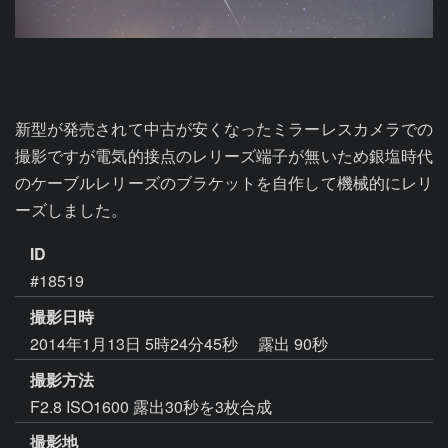
新型が発売されて中古が安くなったミラーレスカメラでの
撮影ですが電気的接点のレリーズ端子が無いため銀塩時代
のケーブルレリーズのブラケットを自作して機械的にレリ
ーズしました。
ID
#18519
撮影日時
2014年1月13日 5時24分45秒
露出 90秒
撮影方法
F2.8 ISO1600 露出30秒を3枚合成
撮影地