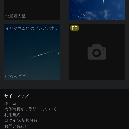
北極老人星
そまびと
PR
イリジウム11のフレアと木星・スピカ
ぽろんぱぱ
サイトマップ
ホーム
天体写真ギャラリーについて
利用規約
ログイン/新規登録
お問い合わせ