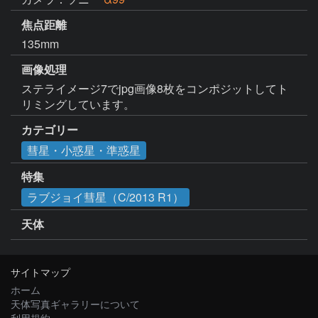
焦点距離
135mm
画像処理
ステライメージ7でjpg画像8枚をコンポジットしてト
リミングしています。
カテゴリー
彗星・小惑星・準惑星
特集
ラブジョイ彗星（C/2013 R1）
天体
サイトマップ
ホーム
天体写真ギャラリーについて
利用規約