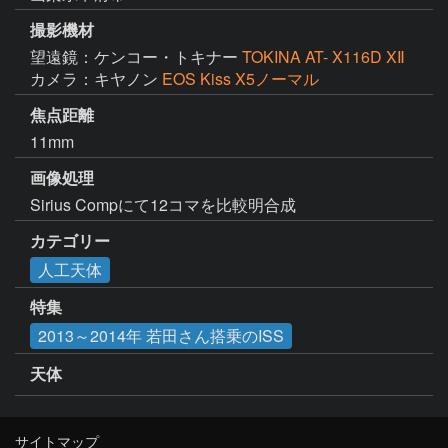
撮影機材
望遠鏡：ケンコー・トキナー
TOKINA AT- X116D XⅡ
カメラ：キヤノン
EOS Kiss X5ノーマル
焦点距離
11mm
画像処理
カテゴリー
人工天体
特集
2013～2014年 若田さん搭乗のISS
天体
サイトマップ