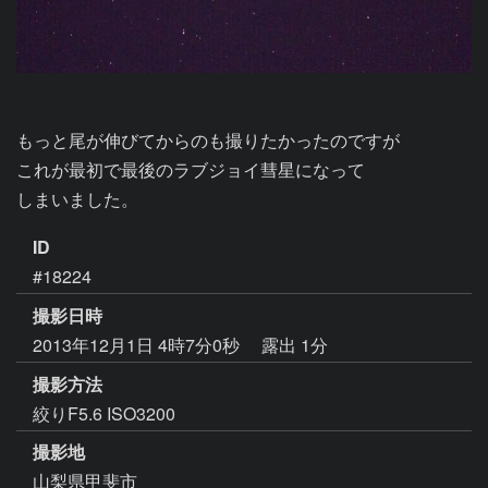
もっと尾が伸びてからのも撮りたかったのですが

これが最初で最後のラブジョイ彗星になって

しまいました。
ID
#18224
撮影日時
2013年12月1日 4時7分0秒
露出 1分
撮影方法
絞りF5.6 ISO3200
撮影地
山梨県甲斐市