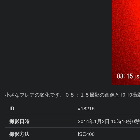
小さなフレアの変化です。０８：１５撮影の画像と10:10
ID
#18215
撮影日時
2014年1月2日 10時10分0
撮影方法
ISO400