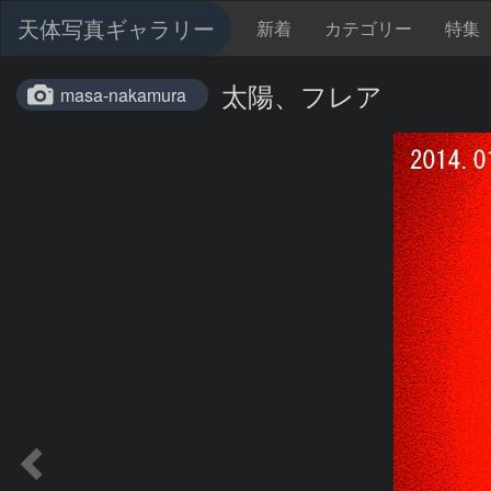
天体写真ギャラリー
新着
カテゴリー
特集
太陽、フレア
masa-nakamura