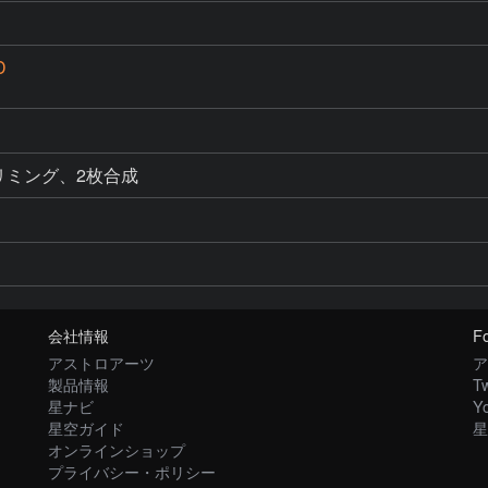
D
0%トリミング、2枚合成
会社情報
Fo
アストロアーツ
ア
製品情報
Tw
星ナビ
Y
星空ガイド
星
オンラインショップ
プライバシー・ポリシー