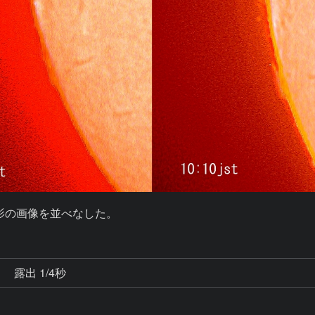
撮影の画像を並べなした。
秒
露出 1/4秒