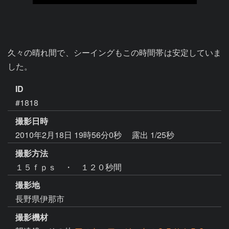
久々の晴れ間で、シーイングもこの時間帯は安定していま
した。
ID
#1818
撮影日時
2010年2月18日 19時56分0秒
露出 1/25秒
撮影方法
１５ｆｐｓ ・ １２０秒間
撮影地
長野県伊那市
撮影機材