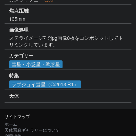
焦点距離
135mm
画像処理
ステライメージ7でjpg画像8枚をコンポジットしてト
リミングしています。
カテゴリー
彗星・小惑星・準惑星
特集
ラブジョイ彗星（C/2013 R1）
天体
サイトマップ
ホーム
天体写真ギャラリーについて
利用規約