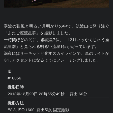
寒波の強風と明るい月明かりの中で、筑波山に降り注ぐ
「ふたご座流星群」を撮影しました。

一時間ほどの間に、群流星7個、「12月いっかくじゅう座
流星群」と見られる明るい流星1個が写っています。

深夜にはサーキットと化すスカイラインで、車のライトが
少しアクセントになるようにフレーミングしました。
ID
#18056
撮影日時
2013年12月20日 23時55分49秒
露出 66分
撮影方法
F2.8, ISO 1600, 露出5秒, 固定撮影