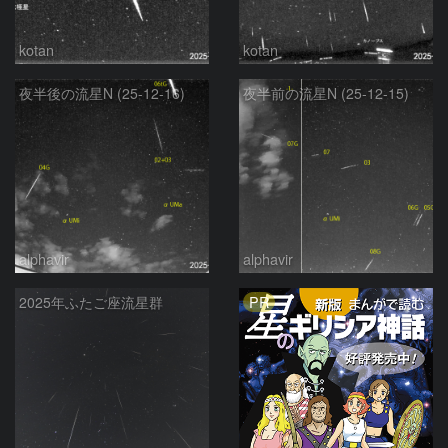
kotan
kotan
夜半後の流星N (25-12-16)
夜半前の流星N (25-12-15)
alphavir
alphavir
PR
2025年ふたご座流星群