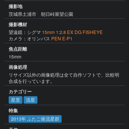
撮影地
茨城県土浦市 朝日峠展望公園
撮影機材
望遠鏡：シグマ
15mm 1:2.8 EX DG FISHEYE
カメラ：オリンパス
PEN E-P1
焦点距離
15mm
画像処理
リサイズ以外の画像処理は全て自作ソフトで、比較明
合成を行っています。
カテゴリー
星景
流星
特集
2013年 ふたご座流星群