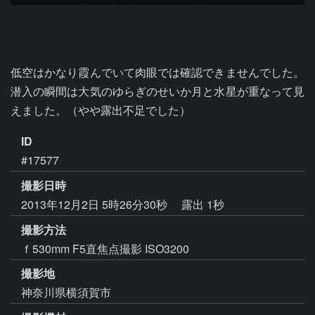
低空はかなり霞んでいて肉眼では確認できませんでした。
潜入の瞬間は大気のゆらぎのせいか月と水星が重なって見
えました。（やや露出不足でした）
ID
#17577
撮影日時
2013年12月2日 5時26分30秒
露出 1秒
撮影方法
ｆ530mm F5直焦点撮影 ISO3200
撮影地
神奈川県横須賀市