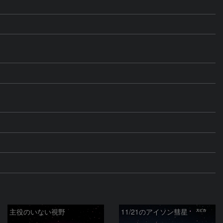
主役のいない視野
11/21のアイソン彗星