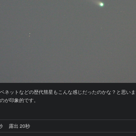
ベネットなどの歴代彗星もこんな感じだったのかな？と思います
のが印象的です。
0秒
露出 20秒