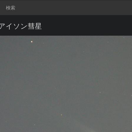
検索
アイソン彗星