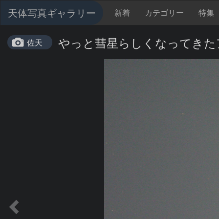
天体写真ギャラリー
新着
カテゴリー
特集
やっと彗星らしくなってきた
佐天