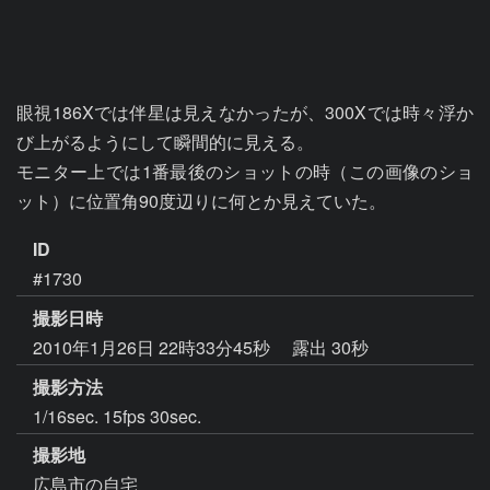
眼視186Xでは伴星は見えなかったが、300Xでは時々浮か
び上がるようにして瞬間的に見える。

モニター上では1番最後のショットの時（この画像のショ
ット）に位置角90度辺りに何とか見えていた。
ID
#1730
撮影日時
2010年1月26日 22時33分45秒
露出 30秒
撮影方法
1/16sec. 15fps 30sec.
撮影地
広島市の自宅