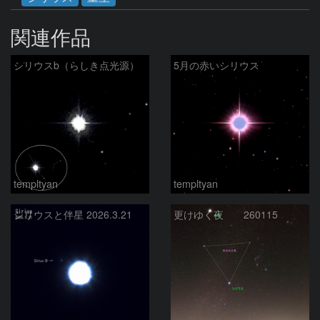
関連作品
シリウスb（らしき点光源）
5月の赤いシリウス
templtyan
templtyan
シリウスと伴星 2026.3.21
更けゆく夜 260115