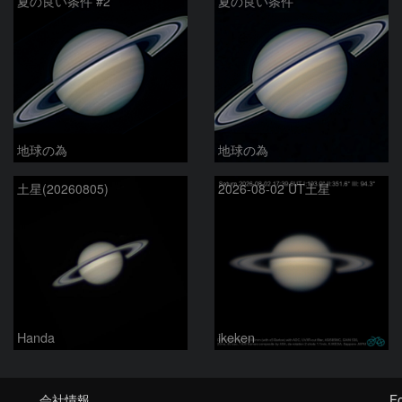
夏の良い条件 #2
夏の良い条件
地球の為
地球の為
土星(20260805)
2026-08-02 UT土星
Handa
ikeken
会社情報
Fo