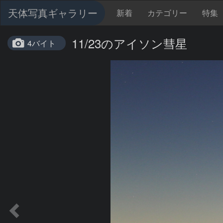
天体写真ギャラリー
新着
カテゴリー
特集
11/23のアイソン彗星
4バイト