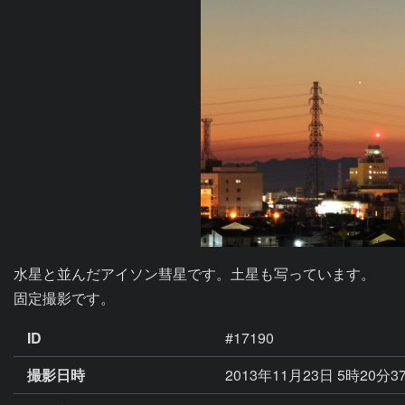
水星と並んだアイソン彗星です。土星も写っています。

固定撮影です。
ID
#17190
撮影日時
2013年11月23日 5時20分3