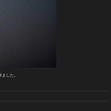
来ました。