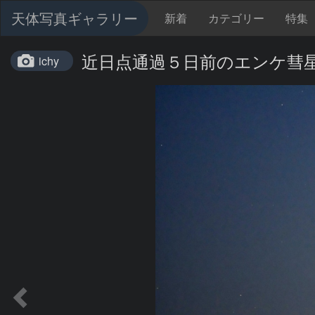
天体写真ギャラリー
新着
カテゴリー
特集
近日点通過５日前のエンケ彗
ichy