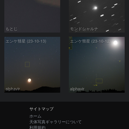
もとじ
モンドシャルナ
エンケ彗星 (23-10-13)
エンケ彗星 (23-10-12)
alphavir
alphavir
サイトマップ
ホーム
天体写真ギャラリーについて
利用規約