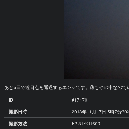
あと5日で近日点を通過するエンケです。薄もやの中なので
ID
#17170
撮影日時
2013年11月17日 5時7分3
撮影方法
F2.8 ISO1600