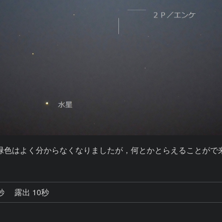
緑色はよく分からなくなりましたが，何とかとらえることがで
0秒
露出 10秒