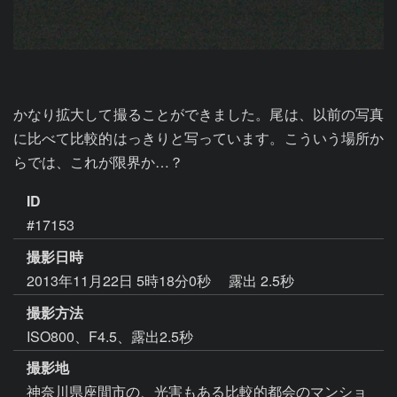
かなり拡大して撮ることができました。尾は、以前の写真
に比べて比較的はっきりと写っています。こういう場所か
らでは、これが限界か…？
ID
#17153
撮影日時
2013年11月22日 5時18分0秒
露出 2.5秒
撮影方法
ISO800、F4.5、露出2.5秒
撮影地
神奈川県座間市の、光害もある比較的都会のマンショ