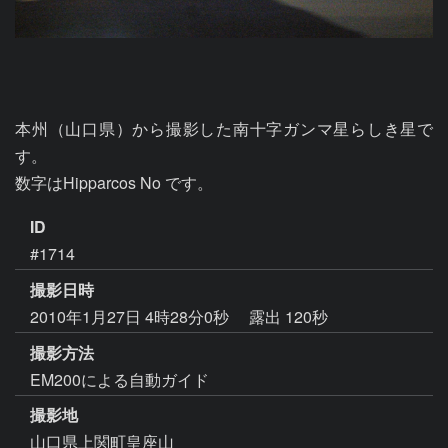
本州（山口県）から撮影した南十字ガンマ星らしき星で
す。

数字はHipparcos No です。
ID
#1714
撮影日時
2010年1月27日 4時28分0秒
露出 120秒
撮影方法
EM200による自動ガイド
撮影地
山口県上関町皇座山