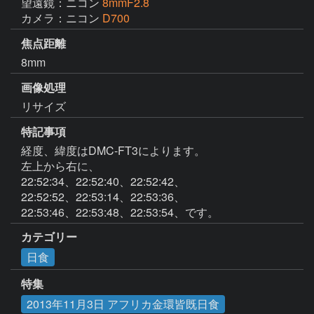
望遠鏡：ニコン
8mmF2.8
カメラ：ニコン
D700
焦点距離
8mm
画像処理
リサイズ
特記事項
経度、緯度はDMC-FT3によります。

左上から右に、

22:52:34、22:52:40、22:52:42、

22:52:52、22:53:14、22:53:36、

22:53:46、22:53:48、22:53:54、です。
カテゴリー
日食
特集
2013年11月3日 アフリカ金環皆既日食