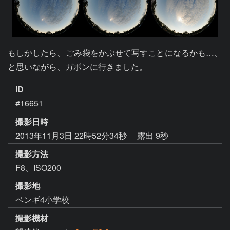
もしかしたら、ごみ袋をかぶせて写すことになるかも…、
と思いながら、ガボンに行きました。
ID
#16651
撮影日時
2013年11月3日 22時52分34秒
露出 9秒
撮影方法
F8、ISO200
撮影地
ベンギ4小学校
撮影機材