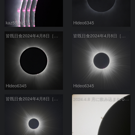
kaz55kaz
Hideo6345
皆既日食2024年4月8日［内部コロナとプロミネンス］
皆既日食2024年4月8日［外部コロナ f600mm］
Hideo6345
Hideo6345
皆既日食2024年4月8日［外部コロナ f400mm］
2024.4.8 月に飲み込まれる黒点