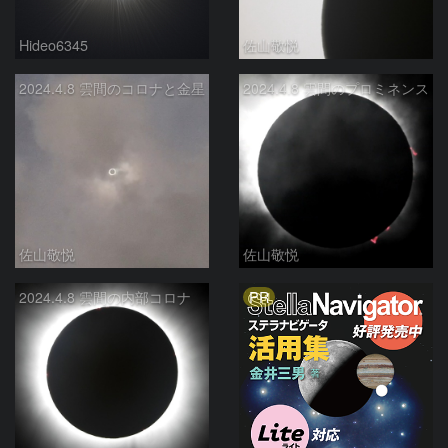
Hideo6345
佐山敬悦
2024.4.8 雲間のコロナと金星
2024.4.8 雲間のプロミネンス
佐山敬悦
佐山敬悦
PR
2024.4.8 雲間の内部コロナ