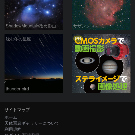
ShadowMountain改め影山
サザンクロス
PR
沈む冬の星座
thunder bird
サイトマップ
ホーム
天体写真ギャラリーについて
利用規約
ログイン/新規登録