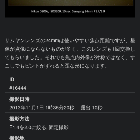
サムヤンレンズの24mmは使いやすい焦点距離ですが、星
像が点像にならないものが多く、このレンズも1回交換し
てもらいました。それでも焦点内外像が対称ではなく、す
こしでもピントがずれると歪な形になります。
ID
#16444
撮影日時
2013年11月1日 1時35分20秒
露出 10秒
撮影方法
F1.4を2.0に絞る, 固定撮影
撮影地