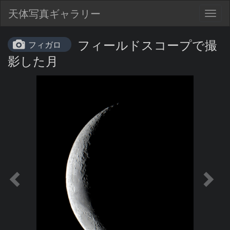
天体写真ギャラリー
Togg
navig
フィールドスコープで撮
フィガロ
影した月