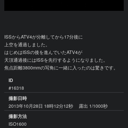
ISSからATV4が分離してから17分後に

上空を通過しました。

はじめはISSの後を進んでいたATV4が

天頂通過後にはISSを先行するようになりました。

焦点距離3800mmの写角に一緒に入ったのは驚きです。
ID
#16318
撮影日時
2013年10月28日 18時12分12秒
露出 1/1000秒
撮影方法
ISO1600