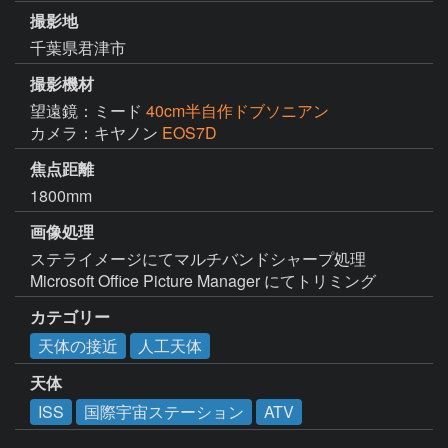
撮影地
千葉県君津市
撮影機材
望遠鏡：ミード
40cm半自作ドブソニアン
カメラ：キヤノン
EOS7D
焦点距離
1800mm
画像処理
ステライメージにてマルチバンドシャープ処理

Microsoft Office Picture Manager にてトリミング
カテゴリー
天体の接近
人工天体
天体
ISS
国際宇宙ステーション
ATV