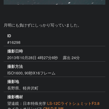
月明にも負けずにしっかり写っていました。
ID
#16298
撮影日時
2013年10月28日 4時27分8秒
露出 24分
撮影方法
ISO1600, 90秒X16フレーム
撮影地
長野県、軽井沢町
撮影機材
望遠鏡：日本特殊光学
LS-12CライトシュミットF3.8
カメラ：オリンパス
OM-D E-M5