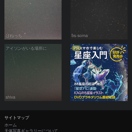
はねっち
bs-soma
PR
アイソンがいる場所に
shiva
サイトマップ
ホーム
天体写真ギャラリーについて