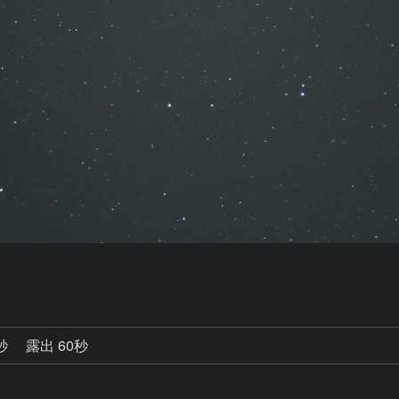
0秒
露出 60秒