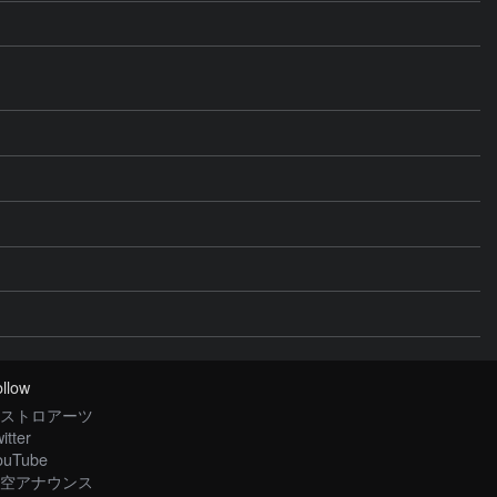
llow
ストロアーツ
itter
ouTube
空アナウンス