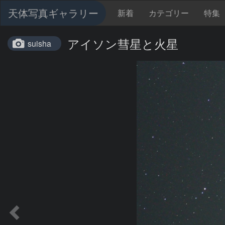
天体写真ギャラリー
新着
カテゴリー
特集
アイソン彗星と火星
suisha