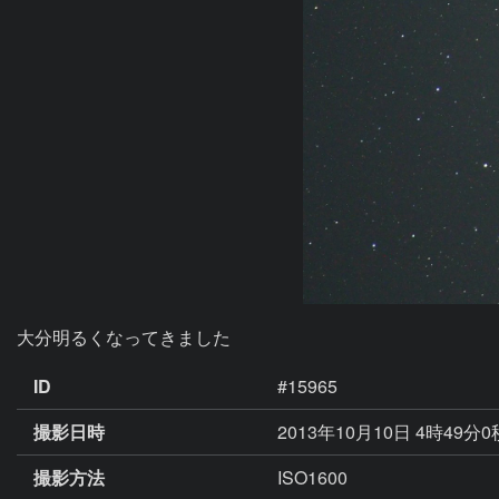
大分明るくなってきました
ID
#15965
撮影日時
2013年10月10日 4時49分
撮影方法
ISO1600