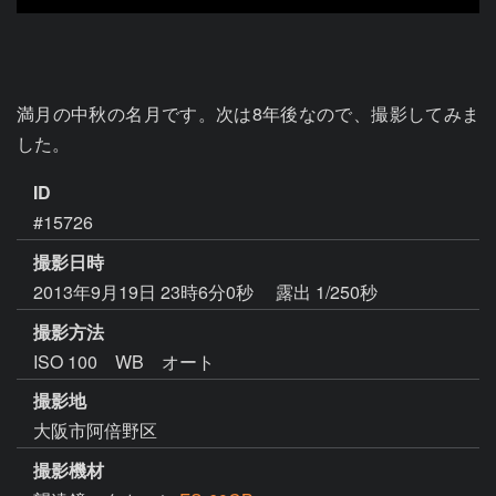
満月の中秋の名月です。次は8年後なので、撮影してみま
した。
ID
#15726
撮影日時
2013年9月19日 23時6分0秒
露出 1/250秒
撮影方法
ISO 100 WB オート
撮影地
大阪市阿倍野区
撮影機材