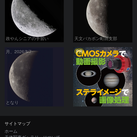
政やんシニアの手習い
天文バカボン町田支部
PR
月、2026/8/7
となり
サイトマップ
ホーム
天体写真ギャラリーについて