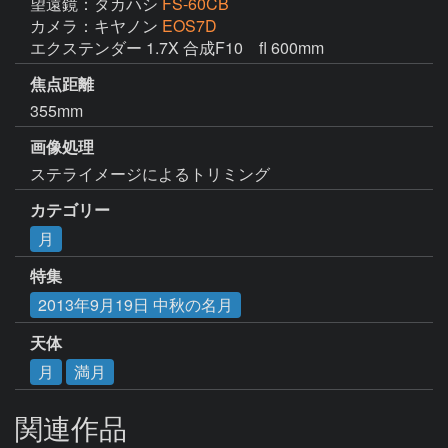
望遠鏡：タカハシ
FS-60CB
カメラ：キヤノン
EOS7D
エクステンダー 1.7X 合成F10　fl 600mm
焦点距離
355mm
画像処理
ステライメージによるトリミング
カテゴリー
月
特集
2013年9月19日 中秋の名月
天体
月
満月
関連作品