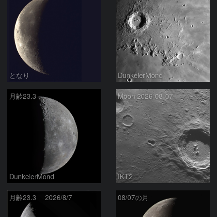
となり
DunkelerMond
月齢23.3
Moon 2026-08-07
DunkelerMond
IKT2
月齢23.3 2026/8/7
08/07の月