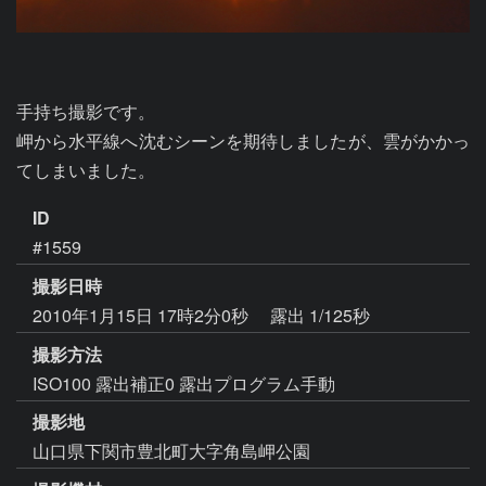
手持ち撮影です。

岬から水平線へ沈むシーンを期待しましたが、雲がかかっ
てしまいました。
ID
#1559
撮影日時
2010年1月15日 17時2分0秒
露出 1/125秒
撮影方法
ISO100 露出補正0 露出プログラム手動
撮影地
山口県下関市豊北町大字角島岬公園