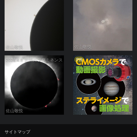
佐山敬悦
佐山敬悦
PR
2024.4.8 雲間のプロミネンス
佐山敬悦
サイトマップ