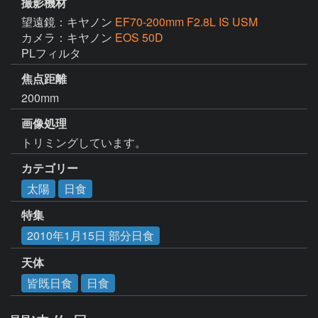
撮影機材
望遠鏡：キヤノン
EF70-200mm F2.8L IS USM
カメラ：キヤノン
EOS 50D
PLフィルタ
焦点距離
200mm
画像処理
トリミングしています。
カテゴリー
太陽
日食
特集
2010年1月15日 部分日食
天体
皆既日食
日食