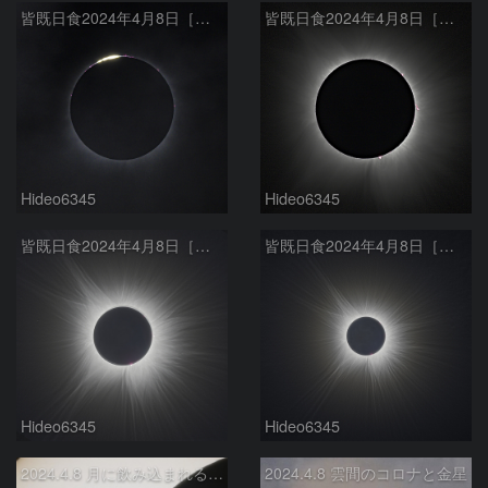
皆既日食2024年4月8日［第２接触時のダイヤモンドリング］
皆既日食2024年4月8日［内部コロナとプロミネンス］
Hideo6345
Hideo6345
皆既日食2024年4月8日［外部コロナ f600mm］
皆既日食2024年4月8日［外部コロナ f400mm］
Hideo6345
Hideo6345
2024.4.8 月に飲み込まれる黒点
2024.4.8 雲間のコロナと金星