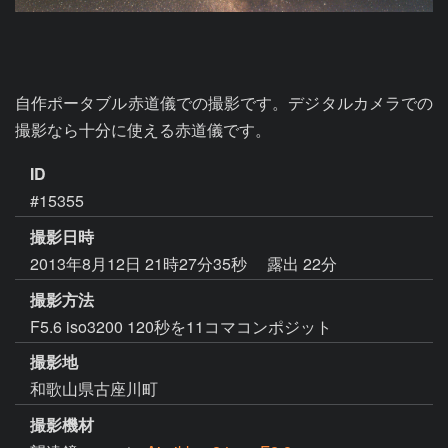
自作ポータブル赤道儀での撮影です。デジタルカメラでの
撮影なら十分に使える赤道儀です。
ID
#15355
撮影日時
2013年8月12日 21時27分35秒
露出 22分
撮影方法
F5.6 iso3200 120秒を11コマコンポジット
撮影地
和歌山県古座川町
撮影機材