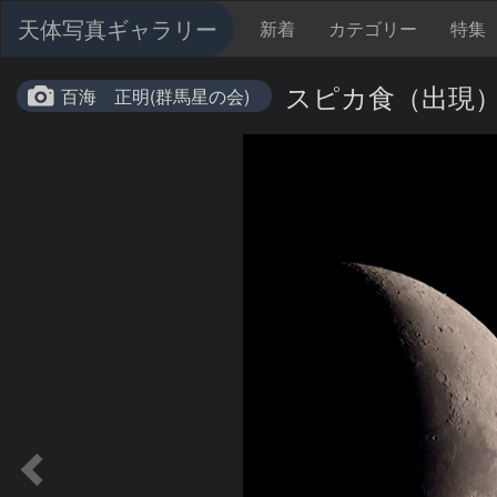
天体写真ギャラリー
新着
カテゴリー
特集
スピカ食（出現
百海 正明(群馬星の会)