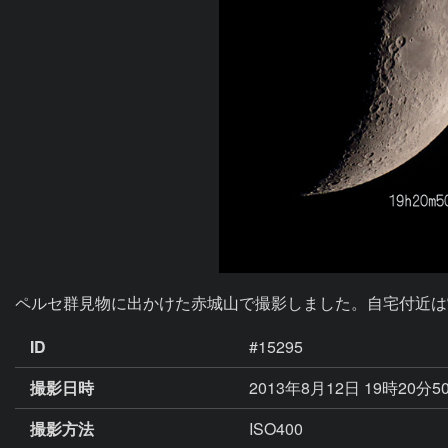
ペルセ群見物に出かけた赤城山で撮影しました。自宅付近は
ID
#15295
撮影日時
2013年8月12日 19時20分5
撮影方法
ISO400