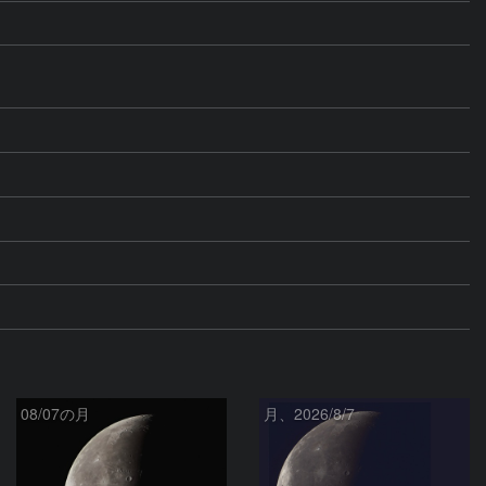
08/07の月
月、2026/8/7