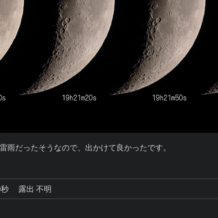
雷雨だったそうなので、出かけて良かったです。
0秒
露出 不明