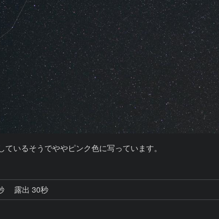
出しているそうでややピンク色に写っています。
9秒
露出 30秒