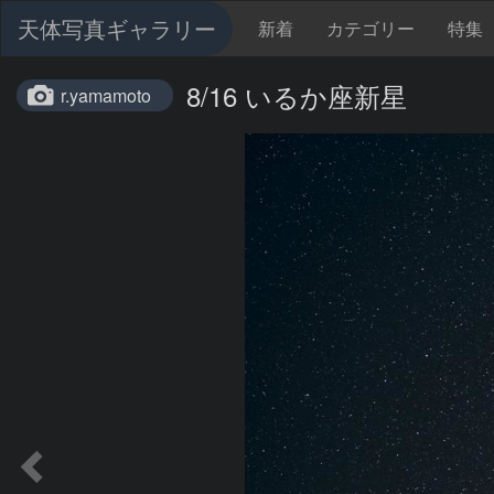
天体写真ギャラリー
新着
カテゴリー
特集
8/16 いるか座新星
r.yamamoto