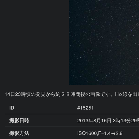
14日23時頃の発見から約２８時間後の画像です。Hα線を
ID
#15251
撮影日時
2013年8月16日 3時13分2
撮影方法
ISO1600,F=1.4→2.8