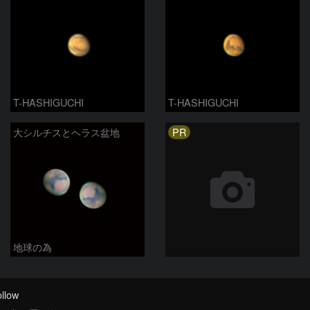
T-HASHIGUCHI
T-HASHIGUCHI
PR
大シルチスとヘラス盆地
地球の為
llow