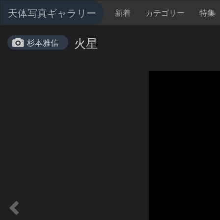
天体写真ギャラリー
新着
カテゴリー
特集
火星
杉本雅信