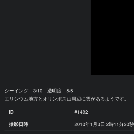
シーイング　3/10　透明度　5/5

エリシウム地方とオリンポス山周辺に雲があるようです。
ID
#1482
撮影日時
2010年1月3日 2時11分20