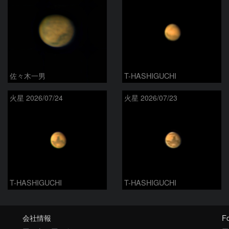
佐々木一男
T-HASHIGUCHI
火星 2026/07/24
火星 2026/07/23
T-HASHIGUCHI
T-HASHIGUCHI
会社情報
Fo