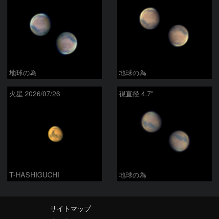
地球の為
地球の為
火星 2026/07/26
視直径 4.7"
T-HASHIGUCHI
地球の為
サイトマップ