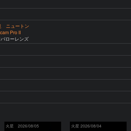
作鏡 ニュートン
cam Pro II
5倍バローレンズ
火星 2026/08/05
火星 2026/08/04