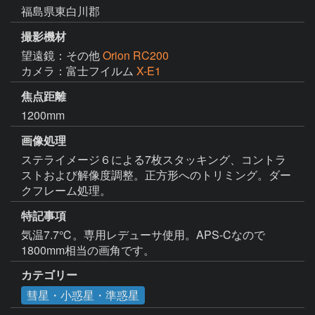
福島県東白川郡
撮影機材
望遠鏡：その他
Orion RC200
カメラ：富士フイルム
X-E1
焦点距離
1200mm
画像処理
ステライメージ６による7枚スタッキング、コントラ
ストおよび解像度調整。正方形へのトリミング。ダー
クフレーム処理。
特記事項
気温7.7℃。専用レデューサ使用。APS-Cなので
1800mm相当の画角です。
カテゴリー
彗星・小惑星・準惑星