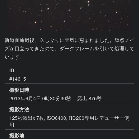
軌道面通過後、久しぶりに天気に恵まれました。輝点ノイ
ズが目立ってきたので、ダークフレームを引いて処理して
います。
ID
#14615
撮影日時
2013年6月4日 0時30分30秒
露出 875秒
撮影方法
125秒露出x 7枚, ISO6400, RC200専用レデューサー使
用
撮影地