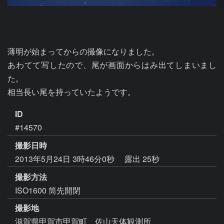
薄明が始まってからの撮像になりました。

あわてて写したので、尾が画面からはみ出てしまいまし
た。

相当長い尾を持っていたようです。
ID
#14570
撮影日時
2013年5月24日 3時46分0秒
露出 25秒
撮影方法
ISO1600 筒先開閉
撮影地
滋賀県甲賀市甲賀町 佐山天体観測所