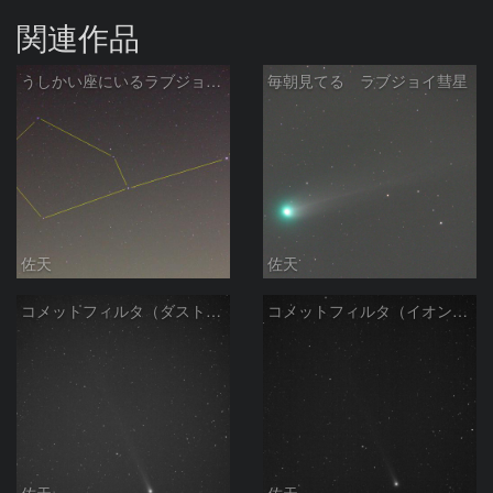
関連作品
うしかい座にいるラブジョイ彗星
毎朝見てる ラブジョイ彗星
佐天
佐天
コメットフィルタ（ダストの尾）で写したラブジョイ彗星
コメットフィルタ（イオンの尾）で写したラブジョイ彗星
佐天
佐天