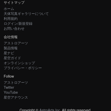
サイトマップ
ホーム
天体写真ギャラリーについて
利用規約
ログイン/新規登録
お問い合わせ
会社情報
アストロアーツ
製品情報
星ナビ
星空ガイド
オンラインショップ
プライバシー・ポリシー
Follow
アストロアーツ
Twitter
YouTube
星空アナウンス
Copyright ©
AstroArts Inc
. All rights reserved.