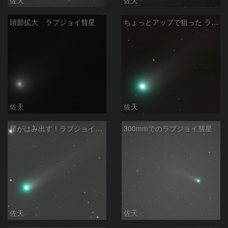
頭部拡大 ラブジョイ彗星
ちょっとアップで狙った ラブジョイ彗星
佐天
佐天
尾がはみ出す！ラブジョイ彗星
300mmでのラブジョイ彗星
佐天
佐天