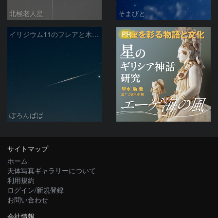
北極老人星
そまびと
PR
イリジウム11のフレアと木星・スピカ
ぽろんぱぱ
サイトマップ
ホーム
天体写真ギャラリーについて
利用規約
ログイン/新規登録
お問い合わせ
会社情報