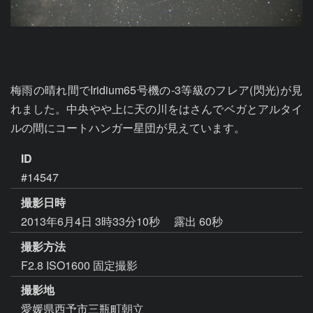
梅雨の晴れ間でIridium65号機の-3等級のフレア(閃光)が見
れました。中央やや上に天の川をはさんでベガとアルタイ
ルの間にコートハンガー星団が見えています。
ID
#14547
撮影日時
2013年6月4日 3時33分10秒
露出 60秒
撮影方法
F2.8 ISO1600 固定撮影
撮影地
愛媛県西予市三瓶町朝立