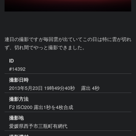
連日の撮影ですが毎回雲が出ていてこの日は特に雲が切れ
ず、切れ間でやっと撮影できました。
ID
#14392
撮影日時
2013年5月23日 19時49分40秒
露出 4秒
撮影方法
F2 ISO200 露出1秒を4枚合成
撮影地
愛媛県西予市三瓶町有網代