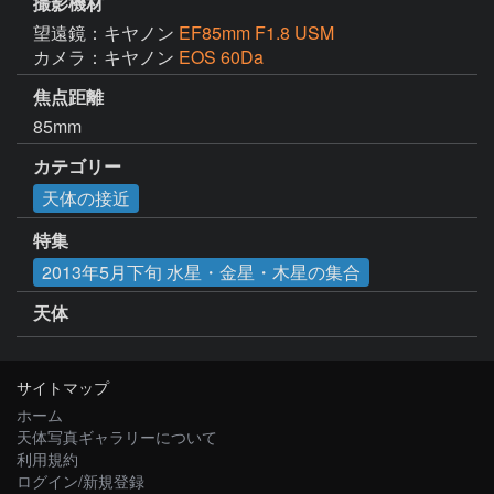
撮影機材
望遠鏡：キヤノン
EF85mm F1.8 USM
カメラ：キヤノン
EOS 60Da
焦点距離
85mm
カテゴリー
天体の接近
特集
2013年5月下旬 水星・金星・木星の集合
天体
サイトマップ
ホーム
天体写真ギャラリーについて
利用規約
ログイン/新規登録