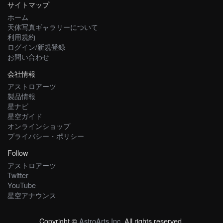
サイトマップ
ホーム
天体写真ギャラリーについて
利用規約
ログイン/新規登録
お問い合わせ
会社情報
アストロアーツ
製品情報
星ナビ
星空ガイド
オンラインショップ
プライバシー・ポリシー
Follow
アストロアーツ
Twitter
YouTube
星空アナウンス
Copyright ©
AstroArts Inc
. All rights reserved.