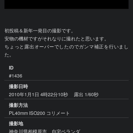
初投稿＆新年一発目の撮影です。

安物の機材ですがそれなりに撮れたと思います。

ちょっと露出オーバーでしたのでガンマ補正を行いまし
ID
#1436
撮影日時
2010年1月1日 4時22分10秒
露出 1/60秒
撮影方法
PL40mm ISO200 コリメート
撮影地
神奈川県相模原市 自宅ベランダ