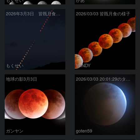
2026年3月3日 皆既月食全経過
2026/03/03 皆既月食の様子
もくせい
WINDY
地球の影3月3日
2026/03/03 20:01:29のターコイズフリンジ
ガンヤン
goten59