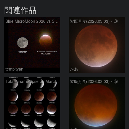
関連作品
Blue MicroMoon 2026 vs SuperMoon at Total Eclipse 2021
皆既月食(2026.03.03)・⑥
templtyan
かあ
Total lunar eclipse on March 3, 2026
皆既月食(2026.03.03)・⑤
もくせい
かあ