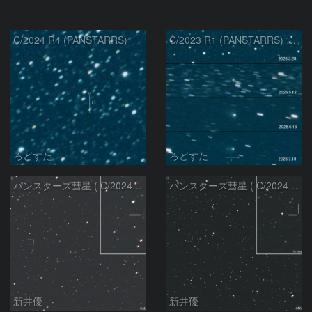
C/2024 R4 (PANSTARRS)
C/2023 R1 (PANSTARRS) の変化
ろどすた
ろどすた
パンスターズ彗星 ( C/2024R4 )：2026/06/28
パンスターズ彗星 ( C/2024G4 )の予報位置：2026/06/23
新井優
新井優