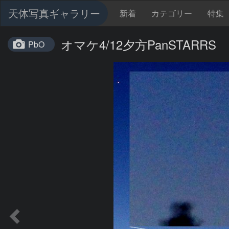
天体写真ギャラリー
新着
カテゴリー
特集
オマケ4/12夕方PanSTARRS
PbO