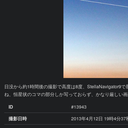
日没から約1時間後の撮影で高度は8度、StellaNavig
ね、恒星状のコマの部分しか写っておらず、かなり厳しい画
ID
#13943
撮影日時
2013年4月12日 19時4分3