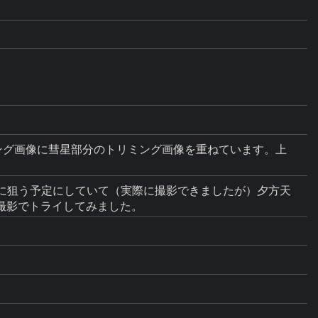
ノートリミング画像に彗星部分のトリミング画像を重ねています。上
日未明に狙う予定にしていて（実際に撮影できましたが）夕方天
撮影でトライしてみました。