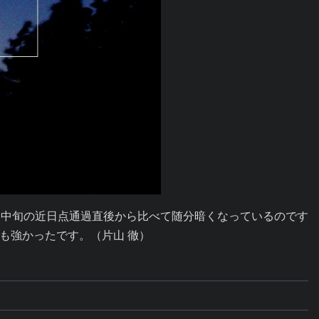
はり3月中旬の近日点通過直後から比べて随分暗くなっているのです
も強かったです。（片山 徹）