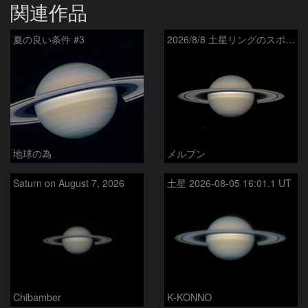
関連作品
夏の良い条件 #3
2026/8/8 土星リングのスポーク
地球の為
メルプン
Saturn on August 7, 2026
土星 2026-08-05 16:01.1 UT
Chibamber
K-KONNO