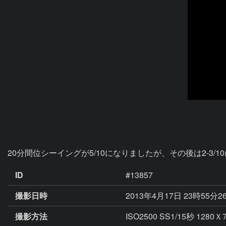
20分間位シーイングが5/10になりましたが、その後は2-3/
ID
#13857
撮影日時
2013年4月17日 23時55分2
撮影方法
ISO2500 SS1/15秒 1