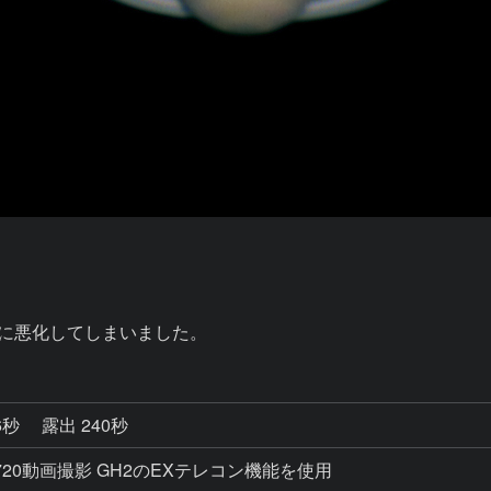
10に悪化してしまいました。
6秒
露出 240秒
280Ｘ720動画撮影 GH2のEXテレコン機能を使用