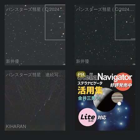
パンスターズ彗星 ( C/2024R4 )：2026/06/28
パンスターズ彗星 ( C/2024G4 )の予報位置：2026/06/23
新井優
新井優
PR
パンスターズ彗星 連続写真 再処理
KIHARAN