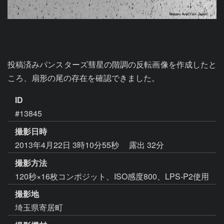
投稿済みパンスターズ彗星の階調の反転画像を作成したと
ころ、扇形の尾の存在を確認できました。
ID
#13845
撮影日時
2013年4月22日 3時10分55秒
露出 32分
撮影方法
120秒×16枚コンポジット、ISO感度800、LPS-P2使用
撮影地
埼玉県寄居町