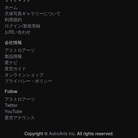
ホーム
天体写真ギャラリーについて
利用規約
ログイン/新規登録
お問い合わせ
会社情報
アストロアーツ
製品情報
星ナビ
星空ガイド
オンラインショップ
プライバシー・ポリシー
Follow
アストロアーツ
Twitter
YouTube
星空アナウンス
Copyright ©
AstroArts Inc
. All rights reserved.