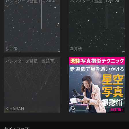
パンスターズ彗星 ( C/2024R4 )：2026/06/28
パンスターズ彗星 ( C/2024G4 )の予報位置：2026/06/23
新井優
新井優
PR
パンスターズ彗星 連続写真 再処理
KIHARAN
サイトマップ