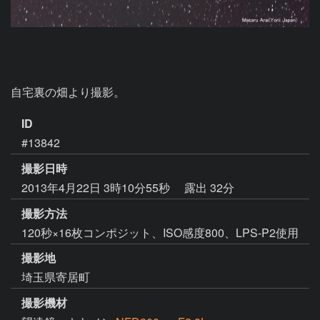
自宅裏の畑より撮影。
ID
#13842
撮影日時
2013年4月22日 3時10分55秒
露出 32分
撮影方法
120秒×16枚コンポジット、ISO感度800、LPS-P2使用
撮影地
埼玉県寄居町
撮影機材