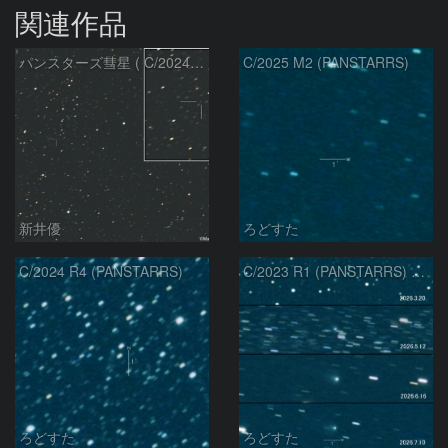
関連作品
パンスターズ彗星 ( C/2024R4 )：2026/07/27
C/2025 M2 (PANSTARRS)
新井優
ろどすた
C/2024 R4 (PANSTARRS)
C/2023 R1 (PANSTARRS) の変化
ろどすた
ろどすた