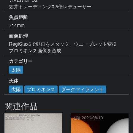
笠井トレーディング0.5倍レデューサー
焦点距離
714mm
画像処理
RegiStax6で動画をスタック、ウエーブレット変換

プロミネンス画像を合成
カテゴリー
太陽
天体
太陽
プロミネンス
ダークフィラメント
関連作品
2026/8/10 太陽
太陽 2026/08/10