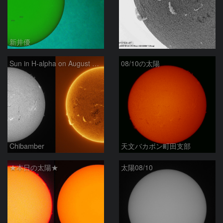
新井優
ta-o
Sun in H-alpha on August 10, 2026
08/10の太陽
Chibamber
天文バカボン町田支部
★本日の太陽★
太陽08/10