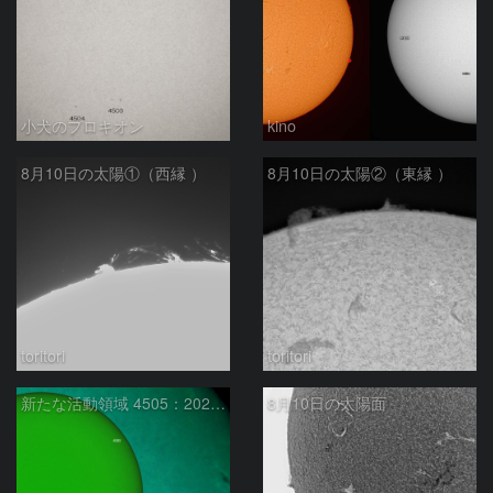
小犬のプロキオン
kino
8月10日の太陽①（西縁 ）
8月10日の太陽②（東縁 ）
toritori
toritori
新たな活動領域 4505：2026/08/10
8月10日の太陽面