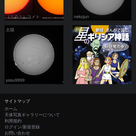
（＾０＾）コメト
nekojun
PR
太陽
yasu9999
サイトマップ
ホーム
天体写真ギャラリーについて
利用規約
ログイン/新規登録
お問い合わせ