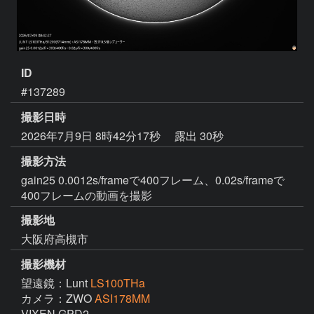
ID
#137289
撮影日時
2026年7月9日 8時42分17秒
露出 30秒
撮影方法
gain25 0.0012s/frameで400フレーム、0.02s/frameで
400フレームの動画を撮影
撮影地
大阪府高槻市
撮影機材
望遠鏡：Lunt
LS100THa
カメラ：ZWO
ASI178MM
VIXEN GPD2
